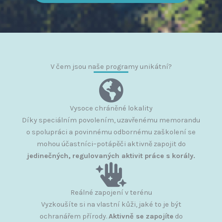
V čem jsou naše programy unikátní?
Vysoce chráněné lokality
Díky speciálním povolením, uzavřenému memorandu
o spolupráci a povinnému odbornému zaškolení se
mohou účastníci–potápěči aktivně zapojit do
jedinečných, regulovaných aktivit práce s korály.​
Reálné zapojení v terénu
Vyzkoušíte si na vlastní kůži, jaké to je být
ochranářem přírody.
Aktivně se zapojíte
do