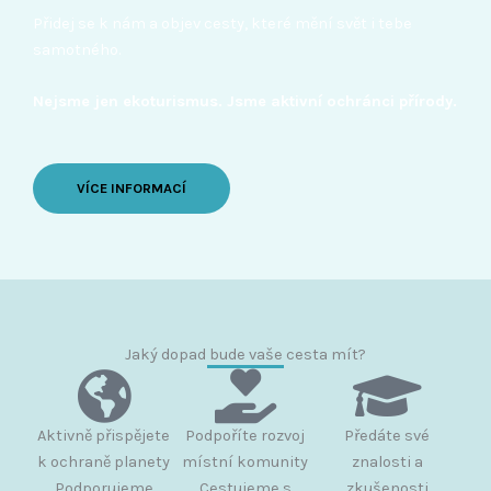
Přidej se k nám a objev cesty, které mění svět i tebe
samotného.
Nejsme jen ekoturismus. Jsme aktivní ochránci přírody.
VÍCE INFORMACÍ
Jaký dopad bude vaše cesta mít?
Aktivně přispějete
Podpoříte rozvoj
Předáte své
k ochraně planety
místní komunity
znalosti a
Podporujeme
Cestujeme s
zkušenosti