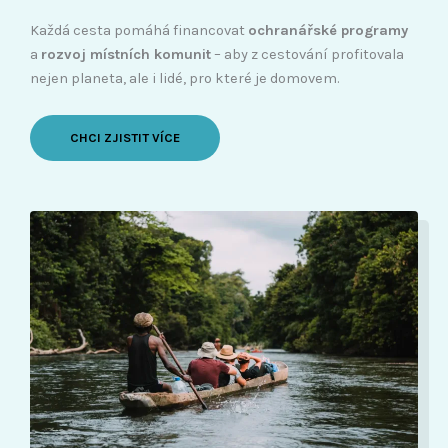
Každá cesta pomáhá financovat
ochranářské programy
a
rozvoj místních komunit
– aby z cestování profitovala
nejen planeta, ale i lidé, pro které je domovem.
CHCI ZJISTIT VÍCE